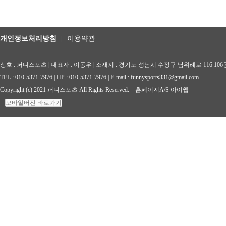
개인정보처리방침
|
이용약관
상호 : 퍼니스포츠 | 대표자 : 이동우 | 소재지 : 경기도 성남시 수정구 남위례로 116 106동 8
TEL : 010-5371-7976 | HP : 010-5371-7976 | E-mail : funnysports331@gmail.com
Copyright (c) 2021 퍼니스포츠 All Rights Reserved.
홈페이지A/S 아이웹
모바일버전 바로가기